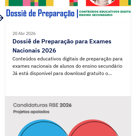
20 Abr 2026
Dossiê de Preparação para Exames
Nacionais 2026
Conteúdos educativos digitais de preparação para
exames nacionais de alunos do ensino secundário
Já está disponível para download gratuito o
Dossiê de Preparação para os Exames Nacionais
2026. Este dossiê inclui dezenas de links de
acesso a Cadernos e Roteiros Temáticos,
organizados por ano e disciplina, que integram
guiões de trabalho autónomo (GTA), recursos
interativos, […]