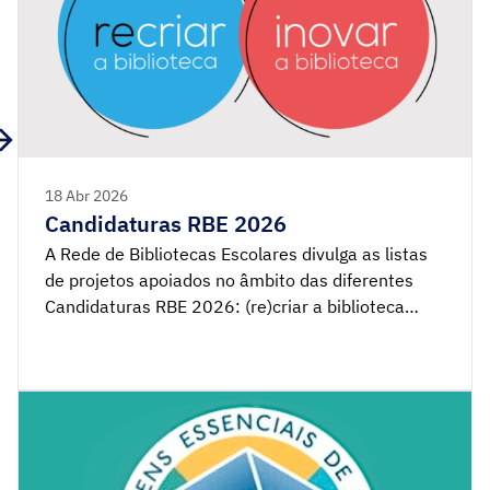
18 Abr 2026
Candidaturas RBE 2026
A Rede de Bibliotecas Escolares divulga as listas
de projetos apoiados no âmbito das diferentes
Candidaturas RBE 2026: (re)criar a biblioteca
Ponto biblioteca Leituras… com a biblioteca Todos
Juntos Podemos Ler aLer mais e melhor LER fora
da escola ProLiteracias: Media e Informação com
a biblioteca escolar Redes concelhias