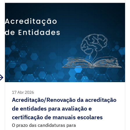
Complexos – 12.º no Matemática A Probabilidade
– 12.º no Matemática A Funções Exponenciais e
Logarítmicas – 12.º no Matemática A Trabalhos
[…]
17 Abr 2026
Acreditação/Renovação da acreditação
de entidades para avaliação e
certificação de manuais escolares
O prazo das candidaturas para