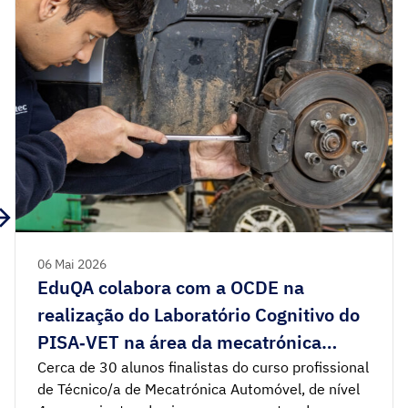
06 Mai 2026
EduQA colabora com a OCDE na
realização do Laboratório Cognitivo do
PISA‑VET na área da mecatrónica
automóvel
Cerca de 30 alunos finalistas do curso profissional
de Técnico/a de Mecatrónica Automóvel, de nível