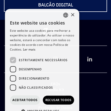
BALCÃO DIGITAL
×
Este website usa cookies
PORTUGUESE
Este website usa cookies para melhorar a
ENGLISH
experiência do utilizador. Ao utilizar o nosso
website, estará a concordar com todos os
cookies de acordo com nossa Política de
Cookies.
Ler mais
ESTRITAMENTE NECESSÁRIOS
DESEMPENHO
DIRECIONAMENTO
FAQs
NÃO CLASSIFICADOS
Media Kit
Privacidade
ACEITAR TODOS
RECUSAR TODOS
Cookies
Proteção de Dados