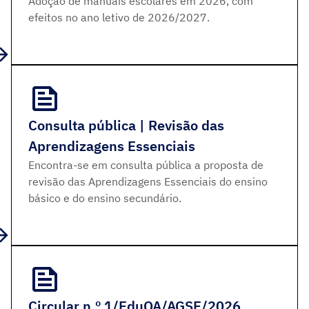
Adoção de manuais escolares em 2026, com
efeitos no ano letivo de 2026/2027.
Consulta pública | Revisão das
Aprendizagens Essenciais
Encontra-se em consulta pública a proposta de
revisão das Aprendizagens Essenciais do ensino
básico e do ensino secundário.
Circular n.º 1/EduQA/AGSE/2026