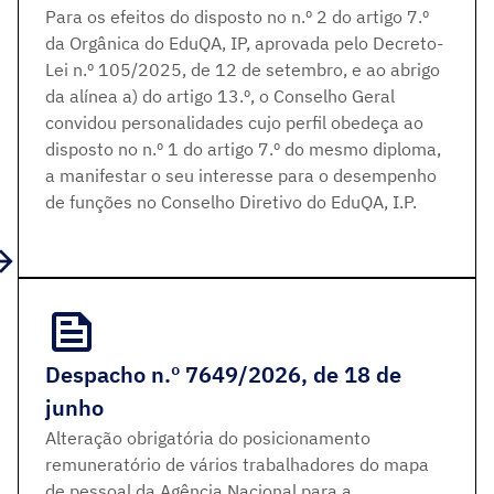
Para os efeitos do disposto no n.º 2 do artigo 7.º
da Orgânica do EduQA, IP, aprovada pelo Decreto-
Lei n.º 105/2025, de 12 de setembro, e ao abrigo
da alínea a) do artigo 13.º, o Conselho Geral
convidou personalidades cujo perfil obedeça ao
disposto no n.º 1 do artigo 7.º do mesmo diploma,
a manifestar o seu interesse para o desempenho
de funções no Conselho Diretivo do EduQA, I.P.
Despacho n.º 7649/2026, de 18 de
junho
Alteração obrigatória do posicionamento
remuneratório de vários trabalhadores do mapa
de pessoal da Agência Nacional para a