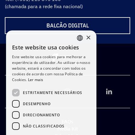
(chamada para a rede fixa nacional)
BALCÃO DIGITAL
×
Este website usa cookies
PORTUGUESE
Este website usa cookies para melhorar a
ENGLISH
experiência do utilizador. Ao utilizar o nosso
website, estará a concordar com todos os
cookies de acordo com nossa Política de
Cookies.
Ler mais
ESTRITAMENTE NECESSÁRIOS
DESEMPENHO
DIRECIONAMENTO
FAQs
NÃO CLASSIFICADOS
Media Kit