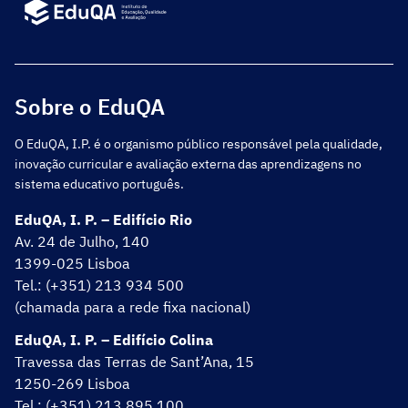
Sobre o EduQA
O EduQA, I.P. é o organismo público responsável pela qualidade,
inovação curricular e avaliação externa das aprendizagens no
sistema educativo português.
EduQA, I. P. – Edifício Rio
Av. 24 de Julho, 140
1399-025 Lisboa
Tel.: (+351) 213 934 500
(chamada para a rede fixa nacional)
EduQA, I. P. – Edifício Colina
Travessa das Terras de Sant’Ana, 15
1250-269 Lisboa
Tel.: (+351) 213 895 100