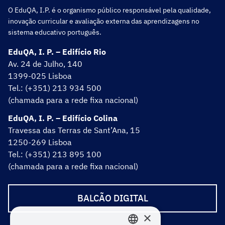
O EduQA, I.P. é o organismo público responsável pela qualidade,
inovação curricular e avaliação externa das aprendizagens no
sistema educativo português.
EduQA, I. P. – Edifício Rio
Av. 24 de Julho, 140
1399-025 Lisboa
Tel.: (+351) 213 934 500
(chamada para a rede fixa nacional)
EduQA, I. P. – Edifício Colina
Travessa das Terras de Sant’Ana, 15
1250-269 Lisboa
Tel.: (+351) 213 895 100
(chamada para a rede fixa nacional)
BALCÃO DIGITAL
×