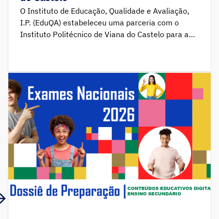
O Instituto de Educação, Qualidade e Avaliação,
I.P. (EduQA) estabeleceu uma parceria com o
Instituto Politécnico de Viana do Castelo para a
Formação para Formadores de Professores –
Criatividade e Pensamento Crítico. A vogal do
Conselho Diretivo do EduQA, Anabela Serrão,
participou na cerimónia de abertura.