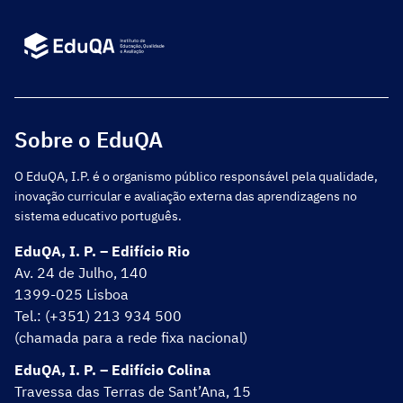
Sobre o EduQA
O EduQA, I.P. é o organismo público responsável pela qualidade,
inovação curricular e avaliação externa das aprendizagens no
sistema educativo português.
EduQA, I. P. – Edifício Rio
Av. 24 de Julho, 140
1399-025 Lisboa
Tel.: (+351) 213 934 500
(chamada para a rede fixa nacional)
EduQA, I. P. – Edifício Colina
Travessa das Terras de Sant’Ana, 15