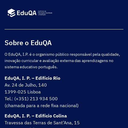
Sobre o EduQA
O EduQA, I.P. é o organismo público responsável pela qualidade,
inovação curricular e avaliação externa das aprendizagens no
sistema educativo português.
EduQA, I. P. – Edifício Rio
Av. 24 de Julho, 140
1399-025 Lisboa
Tel.: (+351) 213 934 500
(chamada para a rede fixa nacional)
EduQA, I. P. – Edifício Colina
Travessa das Terras de Sant’Ana, 15