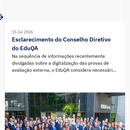
15 Jul 2026
Esclarecimento do Conselho Diretivo
do EduQA
Na sequência de informações recentemente
divulgadas sobre a digitalização das provas de
avaliação externa, o EduQA considera necessário
esclarecer que é falsa a informação segundo a
qual a Dra. Eulália Ramos Alexandre não estaria a
acompanhar este processo.