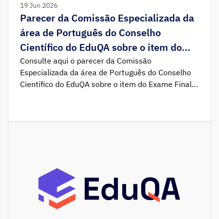
19 Jun 2026
Parecer da Comissão Especializada da
área de Português do Conselho
Científico do EduQA sobre o item do
Exame Final Nacional de Português
Consulte aqui o parecer da Comissão
Especializada da área de Português do Conselho
Científico do EduQA sobre o item do Exame Final
Nacional de Português de 2026 (1.ª fase).