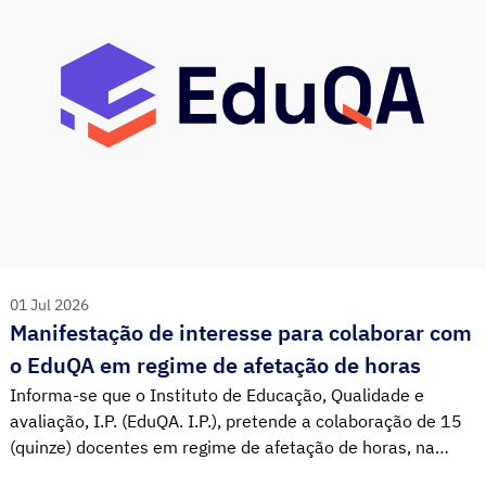
01 Jul 2026
Manifestação de interesse para colaborar com
o EduQA em regime de afetação de horas
Informa-se que o Instituto de Educação, Qualidade e
avaliação, I.P. (EduQA. I.P.), pretende a colaboração de 15
(quinze) docentes em regime de afetação de horas, na
dinamização e monitorização de projetos e programas