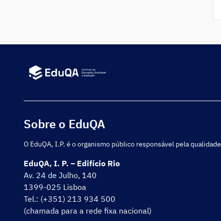
Sobre o EduQA
O EduQA, I.P. é o organismo público responsável pela qualidade
EduQA, I. P. – Edifício Rio
Av. 24 de Julho, 140
1399-025 Lisboa
Tel.: (+351) 213 934 500
(chamada para a rede fixa nacional)