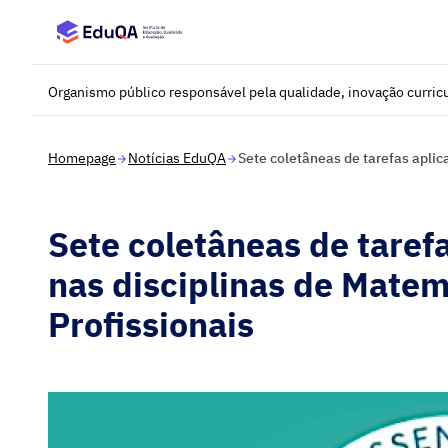
Saltar para o conteúdo principal
Organismo público responsável pela qualidade, inovação curricu
Homepage
Notícias EduQA
Sete coletâneas de tarefas aplic
Sete coletâneas de taref
nas disciplinas de Matem
Profissionais