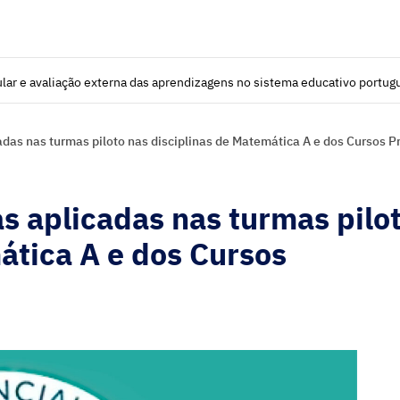
lar e avaliação externa das aprendizagens no sistema educativo portug
adas nas turmas piloto nas disciplinas de Matemática A e dos Cursos Pr
as aplicadas nas turmas pilo
ática A e dos Cursos