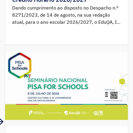
Dando cumprimento ao disposto no Despacho n.º
8271/2023, de 14 de agosto, na sua redação
atual, para o ano escolar 2026/2027, o EduQA, I.
P. disponibiliza as Circulares nº 2/2026 e nº
3/2026, ambas de 28 de julho, relativas à
atribuição de crédito horário, respetivamente, a
agrupamentos de escolas e escolas não
agrupadas promotores de Centro Qualifica e a
agrupamentos de escolas e escolas não
agrupadas parceiros de Centros Qualifica.