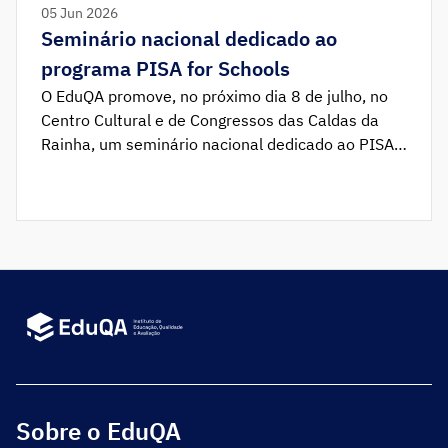
05 Jun 2026
Seminário nacional dedicado ao
programa PISA for Schools
O EduQA promove, no próximo dia 8 de julho, no
Centro Cultural e de Congressos das Caldas da
Rainha, um seminário nacional dedicado ao PISA
for Schools, reunindo especialistas, escolas e
decisores para debater o uso de dados na
melhoria das práticas educativas.
Sobre o EduQA