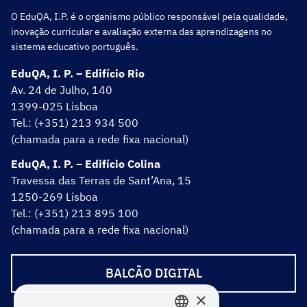
O EduQA, I.P. é o organismo público responsável pela qualidade,
inovação curricular e avaliação externa das aprendizagens no
sistema educativo português.
EduQA, I. P. – Edifício Rio
Av. 24 de Julho, 140
1399-025 Lisboa
Tel.: (+351) 213 934 500
(chamada para a rede fixa nacional)
EduQA, I. P. – Edifício Colina
Travessa das Terras de Sant’Ana, 15
1250-269 Lisboa
Tel.: (+351) 213 895 100
(chamada para a rede fixa nacional)
BALCÃO DIGITAL
×