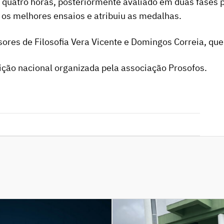
e quatro horas, posteriormente avaliado em duas fases p
 os melhores ensaios e atribuiu as medalhas.
ores de Filosofia Vera Vicente e Domingos Correia, que 
ção nacional organizada pela associação Prosofos.