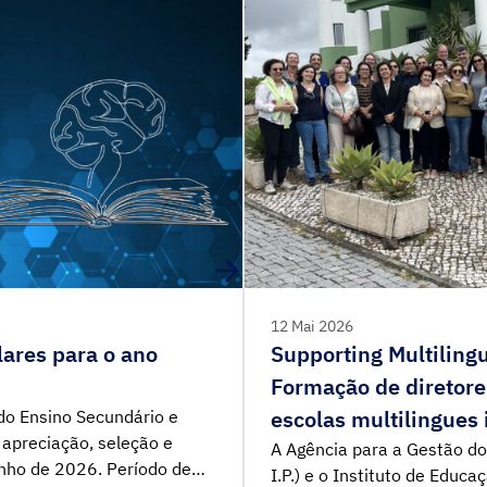
12 Mai 2026
ares para o ano
Supporting Multiling
Formação de diretore
escolas multilingues 
 do Ensino Secundário e
 apreciação, seleção e
A Agência para a Gestão do 
nho de 2026. Período de
I.P.) e o Instituto de Educa