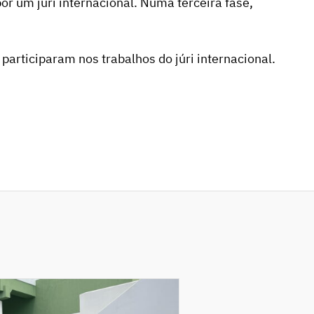
or um júri internacional. Numa terceira fase,
participaram nos trabalhos do júri internacional.