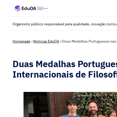
Saltar para o conteúdo principal
Organismo público responsável pela qualidade, inovação curricu
Homepage
Notícias EduQA
Duas Medalhas Portuguesas nas X
Duas Medalhas Portugue
Internacionais de Filosof