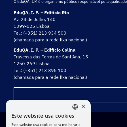
O EduQA, I.P. é o organismo público responsável pela qualidade
EduQA, I. P. – Edifício Rio
Av. 24 de Julho, 140
1399-025 Lisboa
Tel.: (+351) 213 934 500
(chamada para a rede fixa nacional)
EduQA, I. P. – Edifício Colina
Travessa das Terras de Sant’Ana, 15
1250-269 Lisboa
Tel.: (+351) 213 895 100
(chamada para a rede fixa nacional)
×
Este website usa cookies
PORTUGUESE
Este website usa cookies para melhorar a