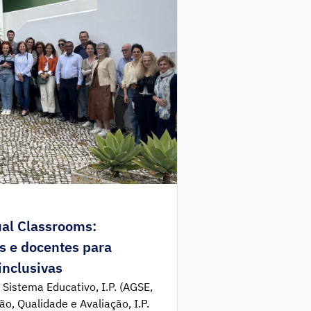
ual Classrooms:
s e docentes para
inclusivas
Sistema Educativo, I.P. (AGSE,
ção, Qualidade e Avaliação, I.P.