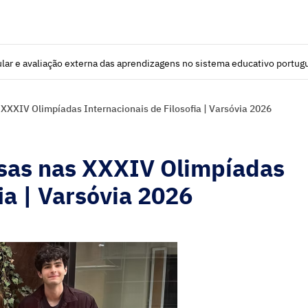
lar e avaliação externa das aprendizagens no sistema educativo portug
XXIV Olimpíadas Internacionais de Filosofia | Varsóvia 2026
sas nas XXXIV Olimpíadas
ia | Varsóvia 2026