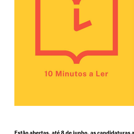
Estão abertas, até 8 de junho, as candidaturas 