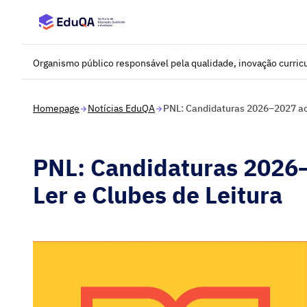
Saltar para o conteúdo principal
Organismo público responsável pela qualidade, inovação curricu
Homepage
Notícias EduQA
PNL: Candidaturas 2026–2027 aos
PNL: Candidaturas 2026–
Ler e Clubes de Leitura