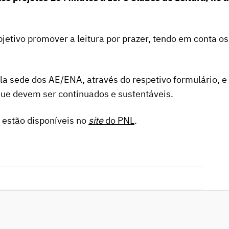
etivo promover a leitura por prazer, tendo em conta os
 sede dos AE/ENA, através do respetivo formulário, e 
que devem ser continuados e sustentáveis.
 estão disponíveis no
site
do PNL
.