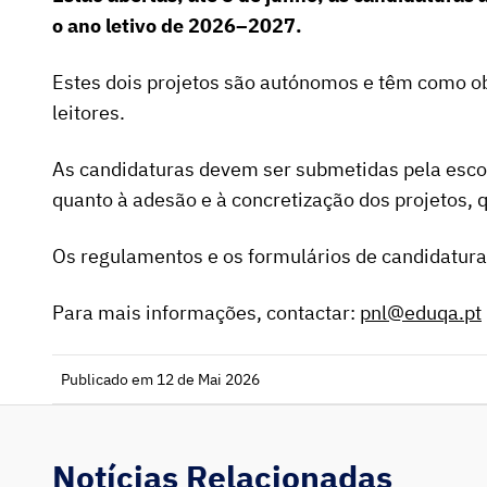
o ano letivo de 2026–2027.
Estes dois projetos são autónomos e têm como obj
leitores.
As candidaturas devem ser submetidas pela escola
quanto à adesão e à concretização dos projetos, 
Os regulamentos e os formulários de candidatura
Para mais informações, contactar:
pnl@eduqa.pt
Publicado em 12 de Mai 2026
Notícias Relacionadas