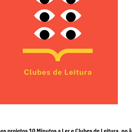
aos projetos 10 Minutos a Ler e Clubes de Leitura, no 