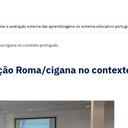
lar e avaliação externa das aprendizagens no sistema educativo portug
ma/cigana no contexto português
ação Roma/cigana no context