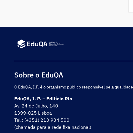
Sobre o EduQA
O EduQA, I.P. é o organismo público responsável pela qualidade
EduQA, I. P. – Edifício Rio
Av. 24 de Julho, 140
1399-025 Lisboa
Tel.: (+351) 213 934 500
(chamada para a rede fixa nacional)