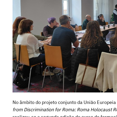
No âmbito do projeto conjunto da União Europeia
from Discrimination for Roma: Roma Holocaust
realizou-se a segunda edição do curso de forma