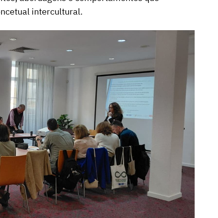
etual intercultural.