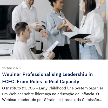
15 Abr 2026
Webinar Professionalising Leadership in
ECEC: From Roles to Real Capacity
O Instituto @ECOS – Early Childhood One System organiza
um Webinar sobre liderança na educação de infância. O
Webinar, moderado por Géraldine Libreau, da Comissão
Europeia, realiza-se no dia 16 de abril entre as 13:00 e as