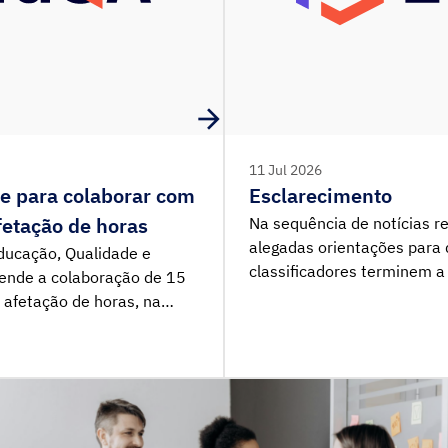
11 Jul 2026
se para colaborar com
Esclarecimento
etação de horas
Na sequência de notícias 
alegadas orientações para 
Educação, Qualidade e
classificadores terminem a
retende a colaboração de 15
aparentemente incompletas
 afetação de horas, na
orientações emitidas pelo
 projetos e programas
situação descrita.