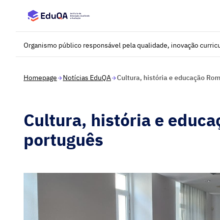
Saltar para o conteúdo principal
Organismo público responsável pela qualidade, inovação curricu
Homepage
Notícias EduQA
Cultura, história e educação Ro
Cultura, história e educ
português