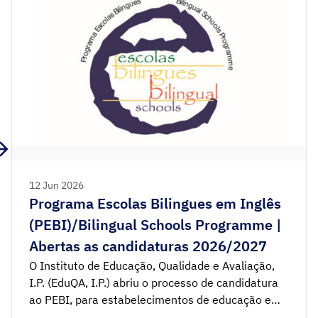
12 Jun 2026
Programa Escolas Bilingues em Inglês
(PEBI)/Bilingual Schools Programme |
Abertas as candidaturas 2026/2027
O Instituto de Educação, Qualidade e Avaliação,
I.P. (EduQA, I.P.) abriu o processo de candidatura
ao PEBI, para estabelecimentos de educação e
ensino da rede pública e da rede privada, sediados