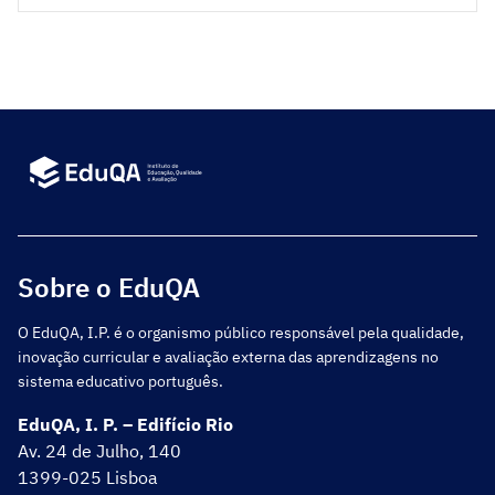
articulação com todas as suas Unidades
Orgânicas.
Sobre o EduQA
O EduQA, I.P. é o organismo público responsável pela qualidade,
inovação curricular e avaliação externa das aprendizagens no
sistema educativo português.
EduQA, I. P. – Edifício Rio
Av. 24 de Julho, 140
1399-025 Lisboa