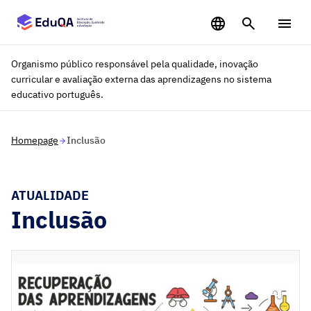
Saltar para o conteúdo principal
Organismo público responsável pela qualidade, inovação
curricular e avaliação externa das aprendizagens no sistema
educativo português.
Homepage
Inclusão
ATUALIDADE
Inclusão