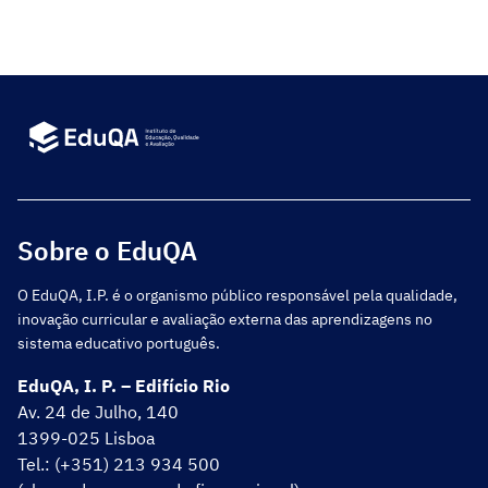
opiniões, pareceres e recomendações sobre todas
as questões relativas à educação, […]
Sobre o EduQA
O EduQA, I.P. é o organismo público responsável pela qualidade,
inovação curricular e avaliação externa das aprendizagens no
sistema educativo português.
EduQA, I. P. – Edifício Rio
Av. 24 de Julho, 140
1399-025 Lisboa
Tel.: (+351) 213 934 500