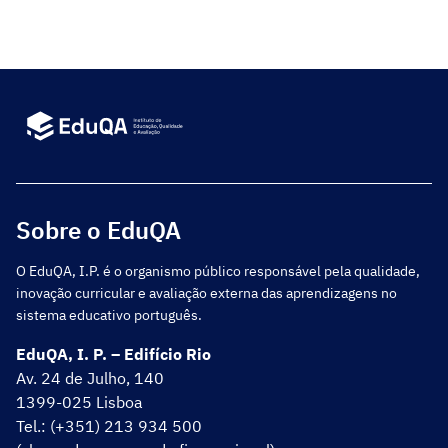
opiniões, pareceres e recomendações sobre todas
as questões relativas à educação, […]
Sobre o EduQA
O EduQA, I.P. é o organismo público responsável pela qualidade,
inovação curricular e avaliação externa das aprendizagens no
sistema educativo português.
EduQA, I. P. – Edifício Rio
Av. 24 de Julho, 140
1399-025 Lisboa
Tel.: (+351) 213 934 500