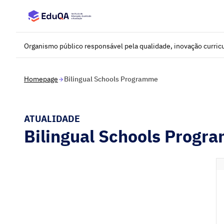
Saltar para o conteúdo principal
Organismo público responsável pela qualidade, inovação curricu
Homepage
Bilingual Schools Programme
ATUALIDADE
Bilingual Schools Progr