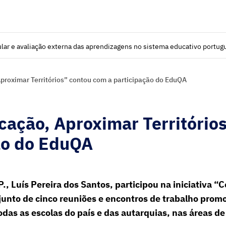
lar e avaliação externa das aprendizagens no sistema educativo portug
Aproximar Territórios” contou com a participação do EduQA
ucação, Aproximar Território
ão do EduQA
., Luís Pereira dos Santos, participou na iniciativa “
njunto de cinco reuniões e encontros de trabalho prom
todas as escolas do país e das autarquias, nas áreas 