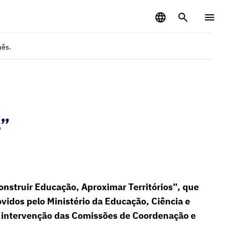
uês.
s”
Construir Educação, Aproximar Territórios”, que
ovidos pelo Ministério da Educação, Ciência e
de intervenção das Comissões de Coordenação e