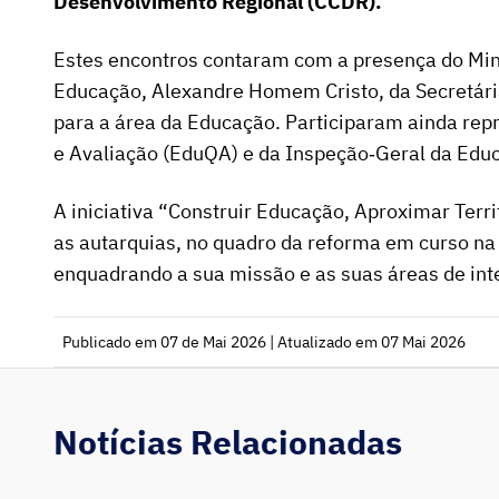
Desenvolvimento Regional (CCDR).
Estes encontros contaram com a presença do Mini
Educação, Alexandre Homem Cristo, da Secretária
para a área da Educação. Participaram ainda rep
e Avaliação (EduQA) e da Inspeção‑Geral da Educ
A iniciativa “Construir Educação, Aproximar Terri
as autarquias, no quadro da reforma em curso na
enquadrando a sua missão e as suas áreas de int
Publicado em 07 de Mai 2026 | Atualizado em 07 Mai 2026
Notícias Relacionadas