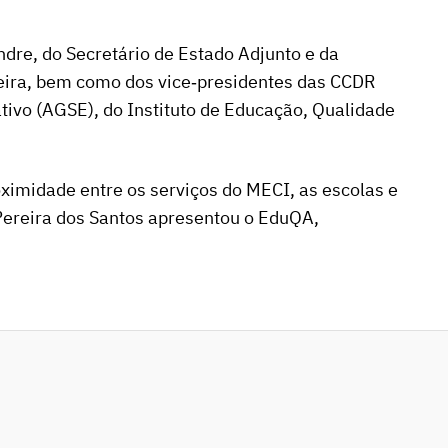
dre, do Secretário de Estado Adjunto e da
veira, bem como dos vice‑presidentes das CCDR
tivo (AGSE), do Instituto de Educação, Qualidade
roximidade entre os serviços do MECI, as escolas e
Pereira dos Santos apresentou o EduQA,