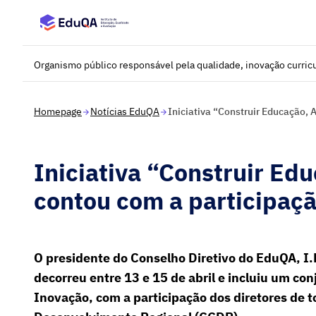
Saltar para o conteúdo principal
Organismo público responsável pela qualidade, inovação curricu
Homepage
Notícias EduQA
Iniciativa “Construir Educação, 
Iniciativa “Construir Ed
contou com a participaç
O presidente do Conselho Diretivo do EduQA, I.P
decorreu entre 13 e 15 de abril e incluiu um co
Inovação, com a participação dos diretores de 