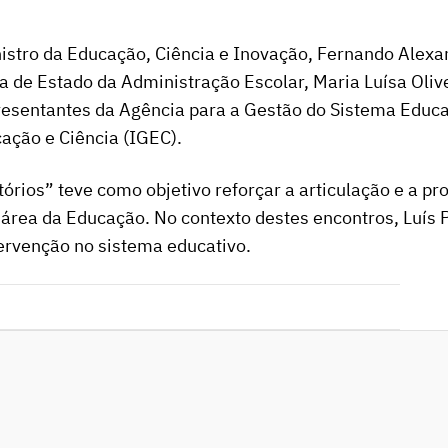
stro da Educação, Ciência e Inovação, Fernando Alexan
 de Estado da Administração Escolar, Maria Luísa Oli
resentantes da Agência para a Gestão do Sistema Educa
ação e Ciência (IGEC).
tórios” teve como objetivo reforçar a articulação e a p
 área da Educação. No contexto destes encontros, Luís 
ervenção no sistema educativo.