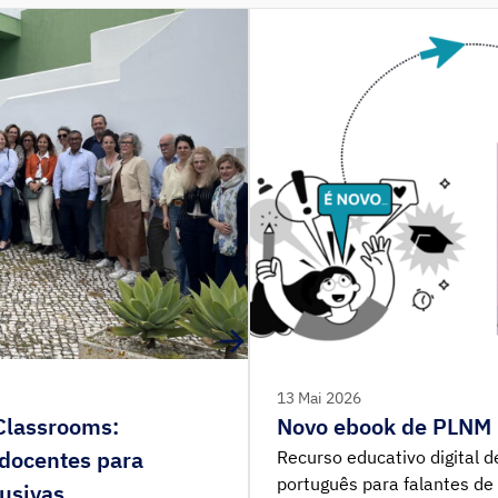
13 Mai 2026
 Classrooms:
Novo ebook de PLNM “
 docentes para
Recurso educativo digital 
português para falantes de 
lusivas