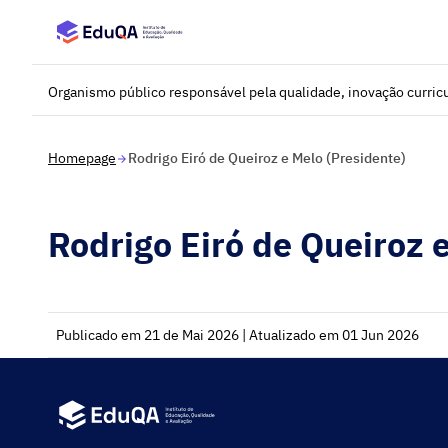
Saltar para o conteúdo principal
Organismo público responsável pela qualidade, inovação curricu
Homepage
Rodrigo Eiró de Queiroz e Melo (Presidente)
Rodrigo Eiró de Queiroz 
Publicado em 21 de Mai 2026 | Atualizado em 01 Jun 2026