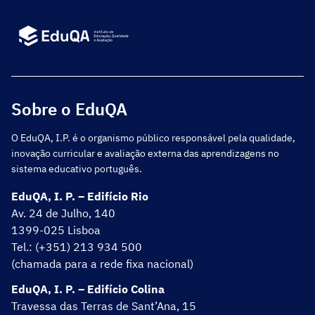
Sobre o EduQA
O EduQA, I.P. é o organismo público responsável pela qualidade,
inovação curricular e avaliação externa das aprendizagens no
sistema educativo português.
EduQA, I. P. – Edifício Rio
Av. 24 de Julho, 140
1399-025 Lisboa
Tel.: (+351) 213 934 500
(chamada para a rede fixa nacional)
EduQA, I. P. – Edifício Colina
Travessa das Terras de Sant’Ana, 15