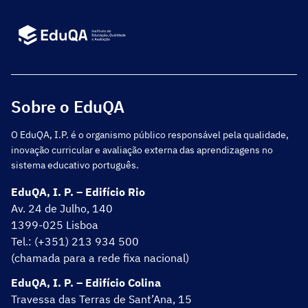
Sobre o EduQA
O EduQA, I.P. é o organismo público responsável pela qualidade,
inovação curricular e avaliação externa das aprendizagens no
sistema educativo português.
EduQA, I. P. – Edifício Rio
Av. 24 de Julho, 140
1399-025 Lisboa
Tel.: (+351) 213 934 500
(chamada para a rede fixa nacional)
EduQA, I. P. – Edifício Colina
Travessa das Terras de Sant’Ana, 15