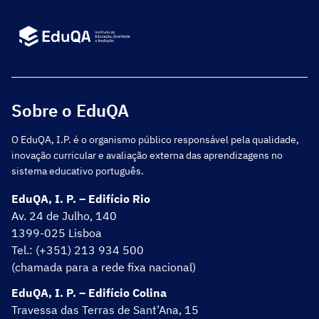
Sobre o EduQA
O EduQA, I.P. é o organismo público responsável pela qualidade,
inovação curricular e avaliação externa das aprendizagens no
sistema educativo português.
EduQA, I. P. – Edifício Rio
Av. 24 de Julho, 140
1399-025 Lisboa
Tel.: (+351) 213 934 500
(chamada para a rede fixa nacional)
EduQA, I. P. – Edifício Colina
Travessa das Terras de Sant’Ana, 15