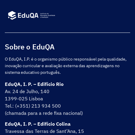
Sobre o EduQA
O EduQA, I.P. é o organismo público responsável pela qualidade,
inovação curricular e avaliação externa das aprendizagens no
sistema educativo português.
EduQA, I. P. – Edifício Rio
Av. 24 de Julho, 140
1399-025 Lisboa
Tel.: (+351) 213 934 500
(chamada para a rede fixa nacional)
EduQA, I. P. – Edifício Colina
Travessa das Terras de Sant’Ana, 15