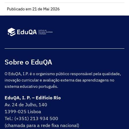
Publicado em 21 de Mai 2026
Sobre o EduQA
O EduQA, I.P. é o organismo público responsável pela qualidade,
inovação curricular e avaliação externa das aprendizagens no
sistema educativo português.
EduQA, I. P. – Edifício Rio
Av. 24 de Julho, 140
1399-025 Lisboa
Tel.: (+351) 213 934 500
(chamada para a rede fixa nacional)