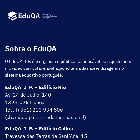
Sobre o EduQA
O EduQA, I.P. é o organismo público responsável pela qualidade,
inovação curricular e avaliação externa das aprendizagens no
sistema educativo português.
EduQA, I. P. – Edifício Rio
Av. 24 de Julho, 140
1399-025 Lisboa
Tel.: (+351) 213 934 500
(chamada para a rede fixa nacional)
EduQA, I. P. – Edifício Colina
Travessa das Terras de Sant’Ana, 15