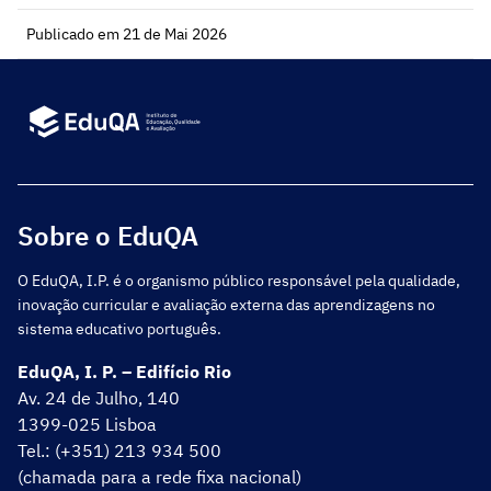
Publicado em 21 de Mai 2026
Sobre o EduQA
O EduQA, I.P. é o organismo público responsável pela qualidade,
inovação curricular e avaliação externa das aprendizagens no
sistema educativo português.
EduQA, I. P. – Edifício Rio
Av. 24 de Julho, 140
1399-025 Lisboa
Tel.: (+351) 213 934 500
(chamada para a rede fixa nacional)