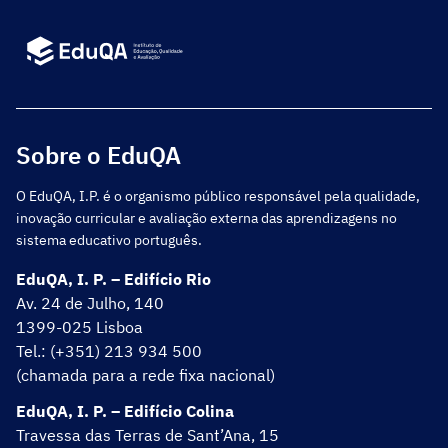
Sobre o EduQA
O EduQA, I.P. é o organismo público responsável pela qualidade,
inovação curricular e avaliação externa das aprendizagens no
sistema educativo português.
EduQA, I. P. – Edifício Rio
Av. 24 de Julho, 140
1399-025 Lisboa
Tel.: (+351) 213 934 500
(chamada para a rede fixa nacional)
EduQA, I. P. – Edifício Colina
Travessa das Terras de Sant’Ana, 15