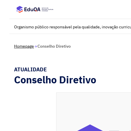
Saltar para o conteúdo principal
Organismo público responsável pela qualidade, inovação curricu
Homepage
Conselho Diretivo
ATUALIDADE
Conselho Diretivo