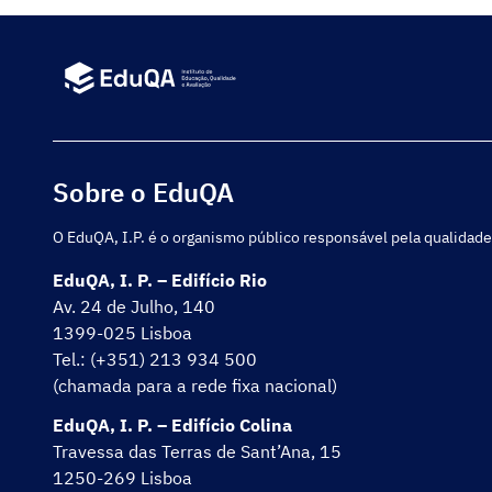
Sobre o EduQA
O EduQA, I.P. é o organismo público responsável pela qualidade
EduQA, I. P. – Edifício Rio
Av. 24 de Julho, 140
1399-025 Lisboa
Tel.: (+351) 213 934 500
(chamada para a rede fixa nacional)
EduQA, I. P. – Edifício Colina
Travessa das Terras de Sant’Ana, 15
1250-269 Lisboa