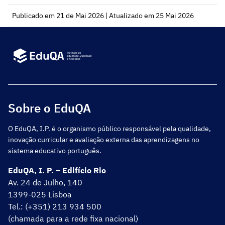
Publicado em 21 de Mai 2026 | Atualizado em 25 Mai 2026
Sobre o EduQA
O EduQA, I.P. é o organismo público responsável pela qualidade,
inovação curricular e avaliação externa das aprendizagens no
sistema educativo português.
EduQA, I. P. – Edifício Rio
Av. 24 de Julho, 140
1399-025 Lisboa
Tel.: (+351) 213 934 500
(chamada para a rede fixa nacional)