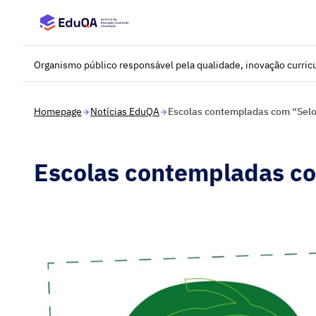
Saltar para o conteúdo principal
Organismo público responsável pela qualidade, inovação curricu
Homepage
Notícias EduQA
Escolas contempladas com “Selo
Escolas contempladas co