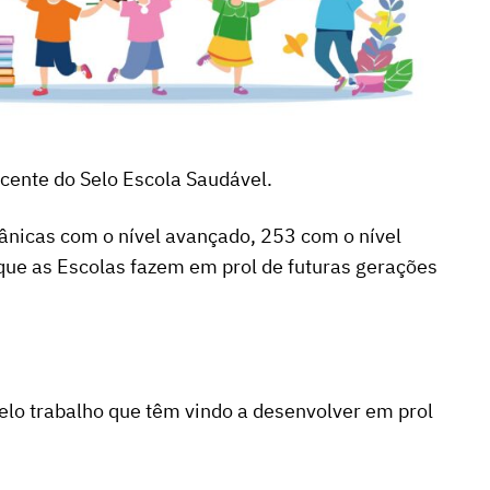
cente do Selo Escola Saudável.
nicas com o nível avançado, 253 com o nível
 que as Escolas fazem em prol de futuras gerações
pelo trabalho que têm vindo a desenvolver em prol