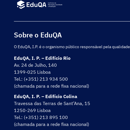
Sobre o EduQA
O EduQA, I.P. é o organismo público responsável pela qualidade
EduQA, I. P. – Edifício Rio
Av. 24 de Julho, 140
1399-025 Lisboa
Tel.: (+351) 213 934 500
(chamada para a rede fixa nacional)
EduQA, I. P. – Edifício Colina
Travessa das Terras de Sant’Ana, 15
1250-269 Lisboa
Tel.: (+351) 213 895 100
(chamada para a rede fixa nacional)