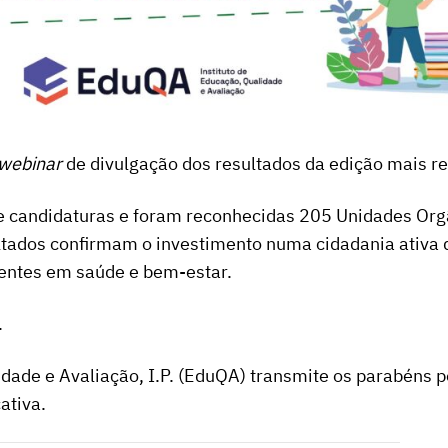
webinar
de divulgação dos resultados da edição mais re
 candidaturas e foram reconhecidas 205 Unidades Orgâ
ultados confirmam o investimento numa cidadania ativa
entes em saúde e bem-estar.
.
lidade e Avaliação, I.P. (EduQA) transmite os parabéns 
ativa.