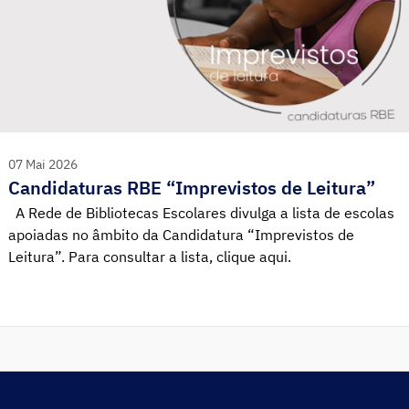
07 Mai 2026
Candidaturas RBE “Imprevistos de Leitura”
A Rede de Bibliotecas Escolares divulga a lista de escolas
apoiadas no âmbito da Candidatura “Imprevistos de
Leitura”. Para consultar a lista, clique aqui.