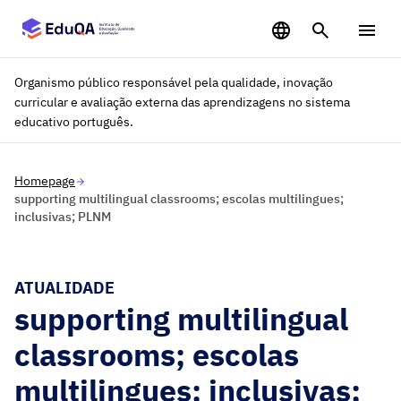
Saltar para o conteúdo principal
Organismo público responsável pela qualidade, inovação
curricular e avaliação externa das aprendizagens no sistema
educativo português.
Homepage
supporting multilingual classrooms; escolas multilingues;
inclusivas; PLNM
ATUALIDADE
supporting multilingual
classrooms; escolas
multilingues; inclusivas;