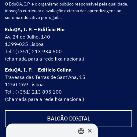
O EduQA, I.P. é o organismo público responsável pela qualidade,
inovação curricular e avaliação externa das aprendizagens no
sistema educativo português.
EduQA, I. P. – Edifício Rio
Av. 24 de Julho, 140
1399-025 Lisboa
Tel.: (+351) 213 934 500
(chamada para a rede fixa nacional)
EduQA, I. P. – Edifício Colina
Travessa das Terras de Sant’Ana, 15
1250-269 Lisboa
Tel.: (+351) 213 895 100
(chamada para a rede fixa nacional)
BALCÃO DIGITAL
×