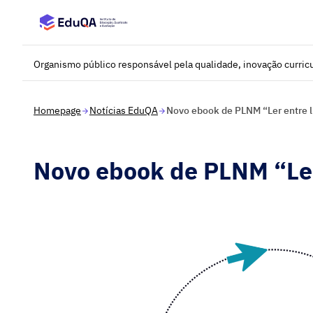
Saltar para o conteúdo principal
Organismo público responsável pela qualidade, inovação curricu
Homepage
Notícias EduQA
Novo ebook de PLNM “Ler entre 
Novo ebook de PLNM “Ler