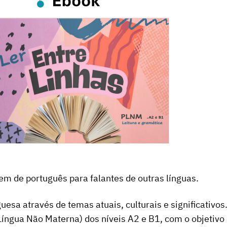
em de português para falantes de outras línguas.
uesa através de temas atuais, culturais e significativ
Língua Não Materna) dos níveis A2 e B1, com o objetivo