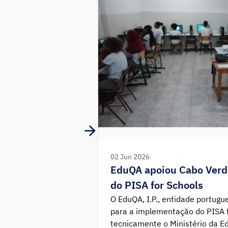
02 Jun 2026
EduQA apoiou Cabo Verd
do PISA for Schools
O EduQA, I.P., entidade portug
para a implementação do PISA f
tecnicamente o Ministério da 