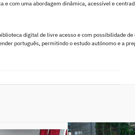
ca e com uma abordagem dinâmica, acessível e centrad
iblioteca digital de livre acesso e com possibilidade d
render português, permitindo o estudo autónomo e a pr