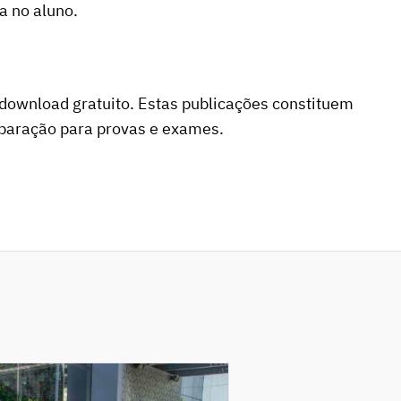
a no aluno.
e download gratuito. Estas publicações constituem
eparação para provas e exames.