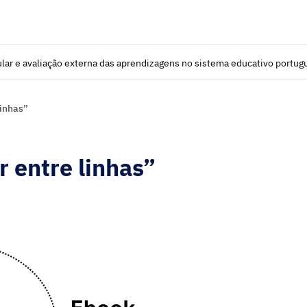
lar e avaliação externa das aprendizagens no sistema educativo portug
linhas”
 entre linhas”