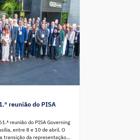
1.ª reunião do PISA
 61.ª reunião do PISA Governing
ília, entre 8 e 10 de abril. O
a transição da representação