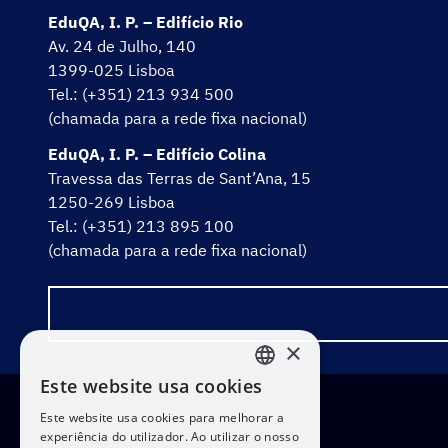
EduQA, I. P. – Edifício Rio
Av. 24 de Julho, 140
1399-025 Lisboa
Tel.: (+351) 213 934 500
(chamada para a rede fixa nacional)
EduQA, I. P. – Edifício Colina
Travessa das Terras de Sant’Ana, 15
1250-269 Lisboa
Tel.: (+351) 213 895 100
(chamada para a rede fixa nacional)
×
Este website usa cookies
PORTUGUESE
Este website usa cookies para melhorar a
ENGLISH
experiência do utilizador. Ao utilizar o nosso