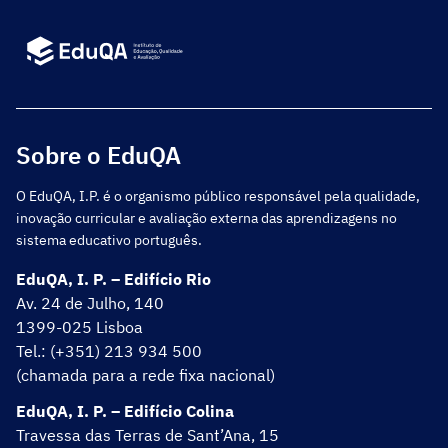
Sobre o EduQA
O EduQA, I.P. é o organismo público responsável pela qualidade,
inovação curricular e avaliação externa das aprendizagens no
sistema educativo português.
EduQA, I. P. – Edifício Rio
Av. 24 de Julho, 140
1399-025 Lisboa
Tel.: (+351) 213 934 500
(chamada para a rede fixa nacional)
EduQA, I. P. – Edifício Colina
Travessa das Terras de Sant’Ana, 15