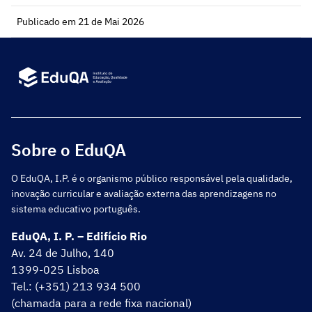
Publicado em 21 de Mai 2026
Sobre o EduQA
O EduQA, I.P. é o organismo público responsável pela qualidade,
inovação curricular e avaliação externa das aprendizagens no
sistema educativo português.
EduQA, I. P. – Edifício Rio
Av. 24 de Julho, 140
1399-025 Lisboa
Tel.: (+351) 213 934 500
(chamada para a rede fixa nacional)