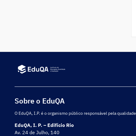
Sobre o EduQA
O EduQA, I.P. é o organismo público responsável pela qualidade
EduQA, I. P. – Edifício Rio
Av. 24 de Julho, 140