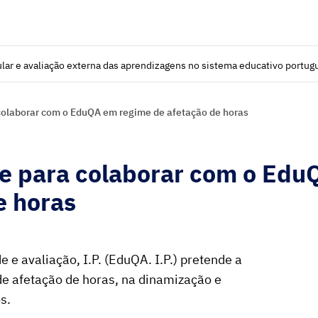
lar e avaliação externa das aprendizagens no sistema educativo portug
colaborar com o EduQA em regime de afetação de horas
se para colaborar com o Edu
e horas
 e avaliação, I.P. (EduQA. I.P.) pretende a
e afetação de horas, na dinamização e
s.