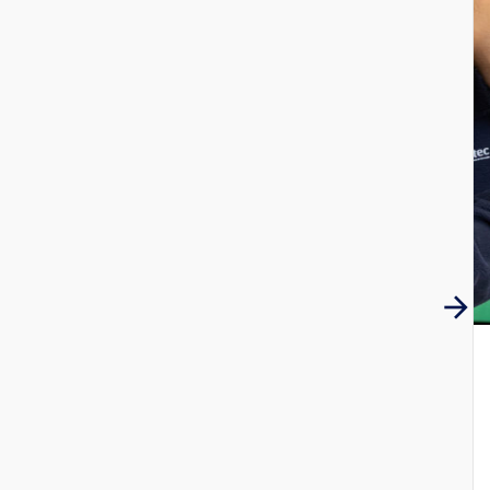
apresentação da brochura.