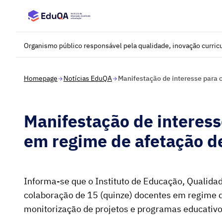
Saltar para o conteúdo principal
Organismo público responsável pela qualidade, inovação curricu
Homepage
Notícias EduQA
Manifestação de interesse para 
Manifestação de interes
em regime de afetação d
Informa-se que o Instituto de Educação, Qualidade
colaboração de 15 (quinze) docentes em regime d
monitorização de projetos e programas educativo