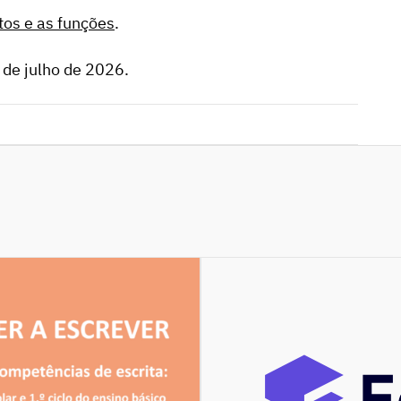
itos e as funções
.
0 de julho de 2026.