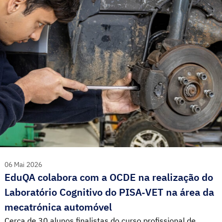
06 Mai 2026
EduQA colabora com a OCDE na realização do
Laboratório Cognitivo do PISA‑VET na área da
mecatrónica automóvel
Cerca de 30 alunos finalistas do curso profissional de